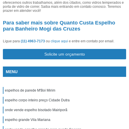
oferecemos outros trabalhamos, além dos citados, como vidros temperados e
porta de vidro de correr. Saiba mais entrando em contato conosco. Teremos
prazer em atender você!
Para saber mais sobre Quanto Custa Espelho
para Banheiro Mogi das Cruzes
Ligue para
(11) 4963-7173
ou
clique aqui
e entre em contato por email.
Solicite um orçamento
MENU
espelhos de parede M'Boi Mirim
espelho corpo inteiro preço Cidade Dutra
onde vende espelho bisotado Mairiporã
espelho grande Vila Mariana