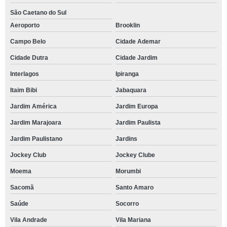
São Caetano do Sul
Aeroporto
Brooklin
Campo Belo
Cidade Ademar
Cidade Dutra
Cidade Jardim
Interlagos
Ipiranga
Itaim Bibi
Jabaquara
Jardim América
Jardim Europa
Jardim Marajoara
Jardim Paulista
Jardim Paulistano
Jardins
Jockey Club
Jockey Clube
Moema
Morumbi
Sacomã
Santo Amaro
Saúde
Socorro
Vila Andrade
Vila Mariana