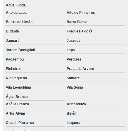
Água Funda
Alto da Lapa
Alto de Pinheiros
Bairro do Limão
Barra Funda
Butantã
Freguesia do Ó
Jaguaré
Jaraguá
Jardim Bonfiglioli
Lapa
Pacaembu
Perdizes
Pinheiros
Praça da Arvore
Rio Pequeno
Sumaré
Vila Leopoldina
Vila Sônia
Água Branca
Anália Franco
Aricanduva
Artur Alvim
Belém
Cidade Patriarca
Itaquera