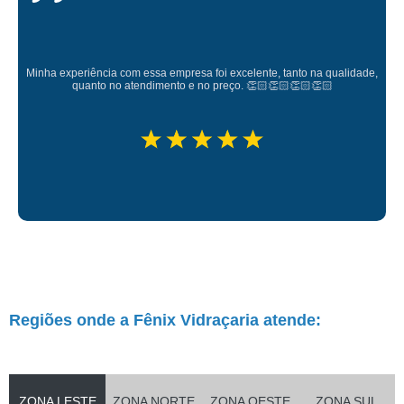
Minha experiência com essa empresa foi excelente, tanto na qualidade,
quanto no atendimento e no preço. 👏🏻👏🏻👏🏻👏🏻
Regiões onde a Fênix Vidraçaria atende:
ZONA LESTE
ZONA NORTE
ZONA OESTE
ZONA SUL