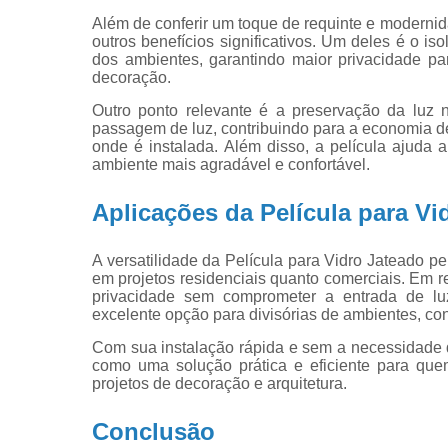
Além de conferir um toque de requinte e modernid
outros benefícios significativos. Um deles é o iso
dos ambientes, garantindo maior privacidade pa
decoração.
Outro ponto relevante é a preservação da luz n
passagem de luz, contribuindo para a economia de
onde é instalada. Além disso, a película ajuda 
ambiente mais agradável e confortável.
Aplicações da Película para Vi
A versatilidade da Película para Vidro Jateado per
em projetos residenciais quanto comerciais. Em r
privacidade sem comprometer a entrada de luz
excelente opção para divisórias de ambientes, conf
Com sua instalação rápida e sem a necessidade d
como uma solução prática e eficiente para que
projetos de decoração e arquitetura.
Conclusão