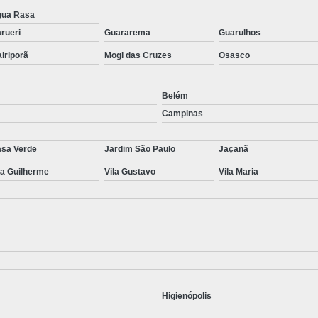
ua Rasa
rueri
Guararema
Guarulhos
iriporã
Mogi das Cruzes
Osasco
Belém
Campinas
sa Verde
Jardim São Paulo
Jaçanã
la Guilherme
Vila Gustavo
Vila Maria
Higienópolis