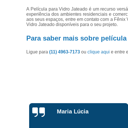
A Película para Vidro Jateado é um recurso versáti
experiência dos ambientes residenciais e comercia
aos seus espaços, entre em contato com a Fênix 
Vidro Jateado disponíveis para o seu projeto.
Para saber mais sobre película
Ligue para
(11) 4963-7173
ou
clique aqui
e entre 
Isabela Fin