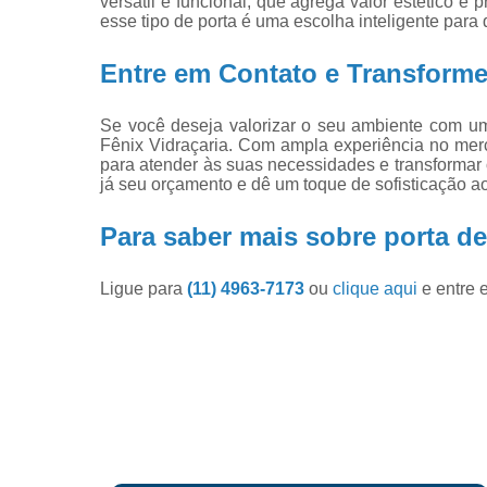
versátil e funcional, que agrega valor estético e
esse tipo de porta é uma escolha inteligente par
Entre em Contato e Transforme
Se você deseja valorizar o seu ambiente com uma
Fênix Vidraçaria. Com ampla experiência no merc
para atender às suas necessidades e transformar
já seu orçamento e dê um toque de sofisticação ao
Para saber mais sobre porta de 
Ligue para
(11) 4963-7173
ou
clique aqui
e entre 