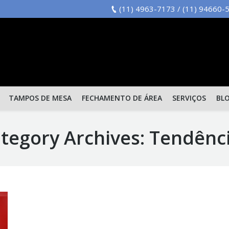
(11) 4963-7173 / (11) 94660
TAMPOS DE MESA
FECHAMENTO DE ÁREA
SERVIÇOS
BL
tegory Archives:
Tendênc