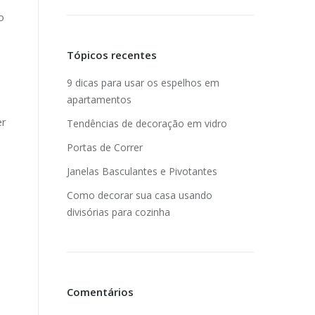
o
Tópicos recentes
9 dicas para usar os espelhos em
apartamentos
er
Tendências de decoração em vidro
Portas de Correr
Janelas Basculantes e Pivotantes
Como decorar sua casa usando
divisórias para cozinha
Comentários