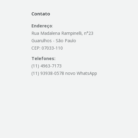
Contato
Endereço
:
Rua Madalena Rampinelli, n°23
Guarulhos - São Paulo
CEP: 07033-110
Telefones:
(11) 4963-7173
(11) 93938-0578 novo WhatsApp