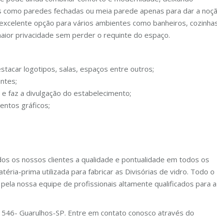
 como paredes fechadas ou meia parede apenas para dar a noç
a excelente opção para vários ambientes como banheiros, cozinhas
aior privacidade sem perder o requinte do espaço.
tacar logotipos, salas, espaços entre outros;
entes;
e faz a divulgação do estabelecimento;
ntos gráficos;
dos os nossos clientes a qualidade e pontualidade em todos os
éria-prima utilizada para fabricar as Divisórias de vidro. Todo o
pela nossa equipe de profissionais altamente qualificados para a
s, 546- Guarulhos-SP. Entre em contato conosco através do