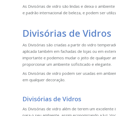
As Divisórias de vidro são lindas e deixa o ambiente
e padrão internacional de beleza, e podem ser utili
Divisórias de Vidros
As Divisórias são criadas a partir do vidro tempera
aplicada também em fachadas de lojas ou em exteri
importante e podemos mudar o jeito de qualquer amb
proporcionar um ambiente sofisticado e elegante.
As Divisórias de vidro podem ser usadas em ambie
em qualquer decoração.
Divisórias de Vidros
As Divisórias de vidro além de terem um excelente 
para o seu ambiente, assim economizando a luz. Vo