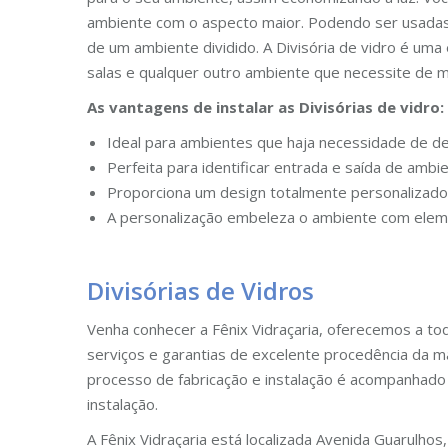
ambiente com o aspecto maior. Podendo ser usadas
de um ambiente dividido. A Divisória de vidro é um
salas e qualquer outro ambiente que necessite de m
As vantagens de instalar as Divisórias de vidro:
Ideal para ambientes que haja necessidade de des
Perfeita para identificar entrada e saída de ambi
Proporciona um design totalmente personalizado 
A personalização embeleza o ambiente com eleme
Divisórias de Vidros
Venha conhecer a Fênix Vidraçaria, oferecemos a to
serviços e garantias de excelente procedência da mat
processo de fabricação e instalação é acompanhado 
instalação.
A Fênix Vidraçaria está localizada Avenida Guarulho