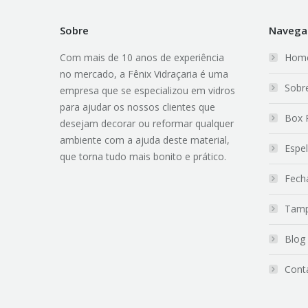
Sobre
Navega
Com mais de 10 anos de experiência
Hom
no mercado, a Fênix Vidraçaria é uma
Sobr
empresa que se especializou em vidros
para ajudar os nossos clientes que
Box 
desejam decorar ou reformar qualquer
ambiente com a ajuda deste material,
Espe
que torna tudo mais bonito e prático.
Fech
Tamp
Blog
Cont